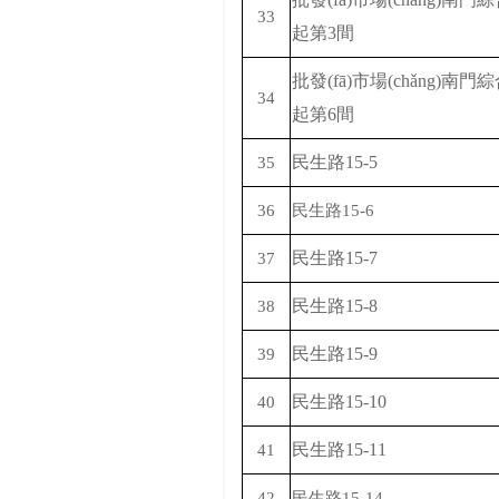
33
起第
3間
批發(fā)市場(chǎng)南
34
起第
6間
民生路
15-5
35
36
民生路
15-6
民生路
15-7
37
民生路
15-8
38
民生路
15-9
39
民生路
15-10
40
民生路
15-11
41
42
民生路
15-14