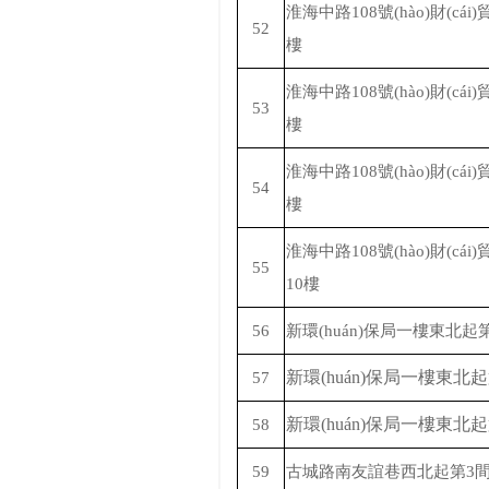
淮海中路
108號(hào)財(cái
52
樓
淮海中路
108號(hào)財(cái
53
樓
淮海中路
108號(hào)財(cái
54
樓
淮海中路
108號(hào)財(cái
55
10樓
56
新環(huán)保局一樓東北起
新環(huán)保局一樓東北
57
新環(huán)保局一樓東北
58
59
古城路南友誼巷西北起第
3