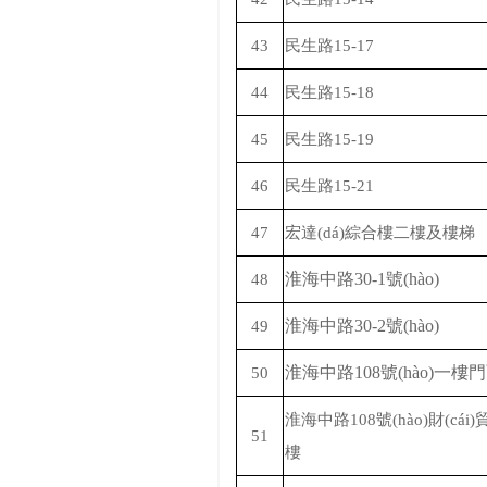
43
民生路
15-17
44
民生路
15-18
45
民生路
15-19
46
民生路
15-21
47
宏達(dá)綜合樓二樓及樓梯
淮海中路
30-1號(hào)
48
淮海中路
30-2號(hào)
49
淮海中路
108號(hào)一樓
50
淮海中路
108號(hào)財(cái
51
樓